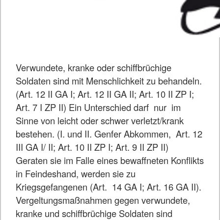
Verwundete, kranke oder schiffbrüchige
Soldaten sind mit Menschlichkeit zu behandeln.
(Art. 12 II GA I; Art. 12 II GA II; Art. 10 II ZP I;
Art. 7 I ZP II) Ein Unterschied darf nur im
Sinne von leicht oder schwer verletzt/krank
bestehen. (I. und II. Genfer Abkommen, Art. 12
III GA I/ II; Art. 10 II ZP I; Art. 9 II ZP II)
Geraten sie im Falle eines bewaffneten Konflikts
in Feindeshand, werden sie zu
Kriegsgefangenen (Art. 14 GA I; Art. 16 GA II).
Vergeltungsmaßnahmen gegen verwundete,
kranke und schiffbrüchige Soldaten sind