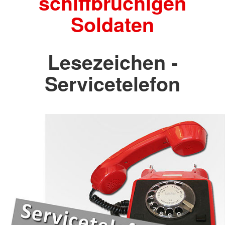
schiffbrüchigen
Soldaten
Lesezeichen -
Servicetelefon