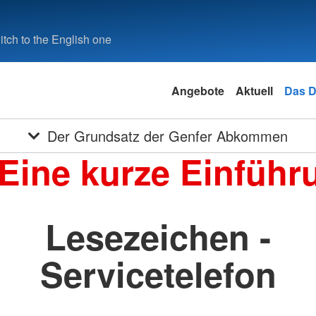
tch to the English one
Angebote
Aktuell
Das 
Der Grundsatz der Genfer Abkommen
 Eine kurze Einführ
Lesezeichen -
Servicetelefon