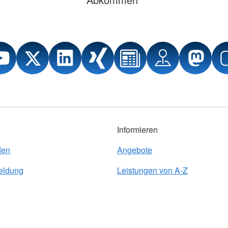
Informieren
den
Angebote
eldung
Leistungen von A-Z