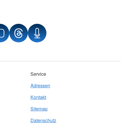
Service
Adressen
Kontakt
Sitemap
Datenschutz