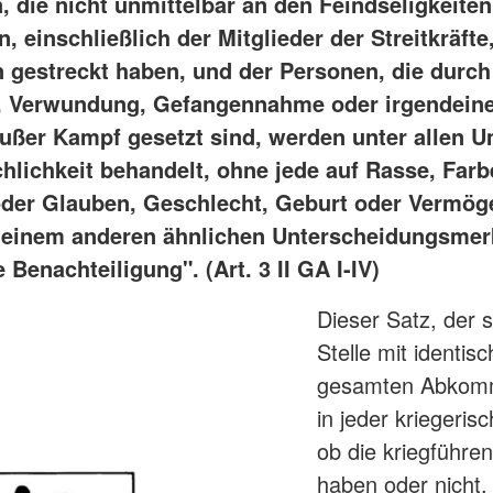
, die nicht unmittelbar an den Feindseligkeiten
, einschließlich der Mitglieder der Streitkräfte
n gestreckt haben, und der Personen, die durch
, Verwundung, Gefangennahme oder irgendein
ußer Kampf gesetzt sind, werden unter allen 
hlichkeit behandelt, ohne jede auf Rasse, Farb
oder Glauben, Geschlecht, Geburt oder Vermög
deinem anderen ähnlichen Unterscheidungsme
Benachteiligung". (Art. 3 II GA I-IV)
Dieser Satz, der 
Stelle mit identis
gesamten Abkomme
in jeder kriegeri
ob die kriegführe
haben oder nicht. 