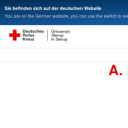
Sie befinden sich auf der deutschen Website
You are on the German website, you can use the switch to swi
Ortsverein
Sterup
in Sterup
A.