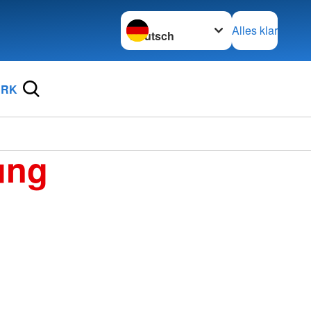
Sprache wechseln zu
Alles klar
DRK
ung