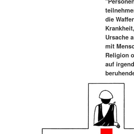
"Personen
teilnehmen
die Waffe
Krankheit
Ursache a
mit Mensc
Religion 
auf irgen
beruhende 