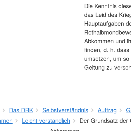
Die Kenntnis dies
das Leid des Krieg
Hauptaufgaben de
Rothalbmondbeweg
Abkommen und ihre
finden, d. h. dass
umsetzen, um so 
Geltung zu versch
Das DRK
Selbstverständnis
Auftrag
G
mmen
Leicht verständlich
Der Grundsatz der 
Abkommen