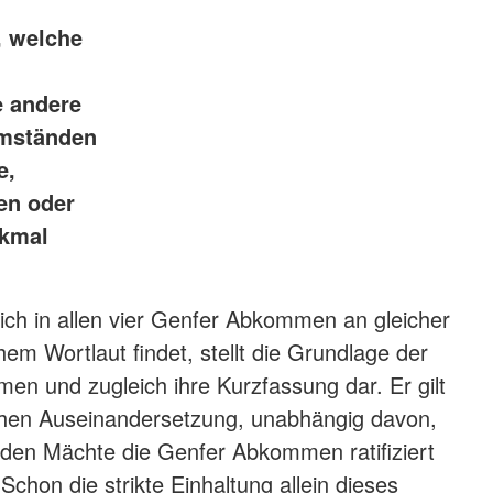
, welche
e andere
Umständen
e,
en oder
rkmal
sich in allen vier Genfer Abkommen an gleicher
chem Wortlaut findet, stellt die Grundlage der
n und zugleich ihre Kurzfassung dar. Er gilt
schen Auseinandersetzung, unabhängig davon,
nden Mächte die Genfer Abkommen ratifiziert
Schon die strikte Einhaltung allein dieses