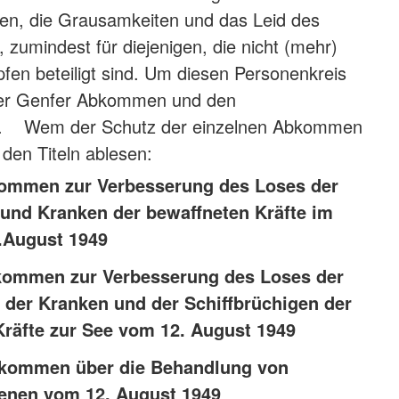
fen, die Grausamkeiten und das Leid des
, zumindest für diejenigen, die nicht (mehr)
fen beteiligt sind. Um diesen Personenkreis
 vier Genfer Abkommen und den
en. Wem der Schutz der einzelnen Abkommen
us den Titeln ablesen:
kommen zur Verbesserung des Loses der
und Kranken der bewaffneten Kräfte im
.August 1949
bkommen zur Verbesserung des Loses der
 der Kranken und der Schiffbrüchigen der
Kräfte zur See vom 12. August 1949
Abkommen über die Behandlung von
enen vom 12. August 1949