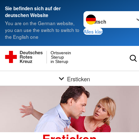
Sie befinden sich auf der
Sprache wechseln zu
deutschen Website
You are on the German website,
you can use the switch to switch to
Alles klar
the English one
Ortsverein
Sterup
in Sterup
Ersticken
Ersticken