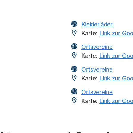
Kleiderläden
Karte:
Link zur Go
Ortsvereine
Karte:
Link zur Go
Ortsvereine
Karte:
Link zur Go
Ortsvereine
Karte:
Link zur Go