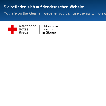
Sie befinden sich auf der deutschen Website
You are on the German website, you can use the switch to swi
Ortsverein
Sterup
in Sterup