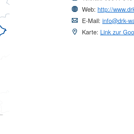
Web:
http://www.dr
E-Mail:
info@drk-w
Karte:
Link zur Go