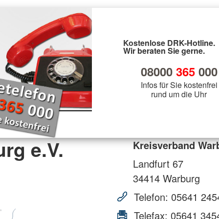
Kostenlose DRK-Hotline.
Wir beraten Sie gerne.
08000
365
000
Infos für Sie kostenfrei
rund um die Uhr
rg e.V.
Kreisverband Warb
Landfurt 67
34414
Warburg
Telefon:
05641 245
Telefax:
05641 345