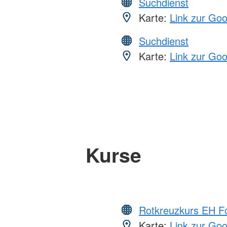
Suchdienst
Karte:
Link zur Go
Suchdienst
Karte:
Link zur Go
Kurse
Rotkreuzkurs EH Fo
Karte:
Link zur Go