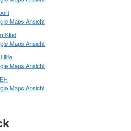
port
ogle Maps Ansicht
m Kind
ogle Maps Ansicht
Hilfe
ogle Maps Ansicht
 EH
ogle Maps Ansicht
ck