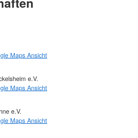
haften
ogle Maps Ansicht
kelsheim e.V.
ogle Maps Ansicht
ne e.V.
ogle Maps Ansicht