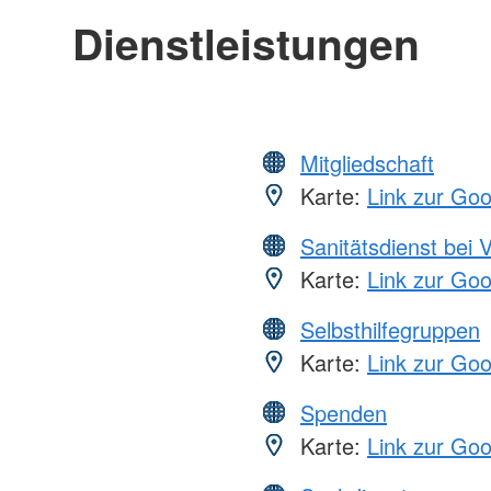
Dienstleistungen
Mitgliedschaft
Karte:
Link zur Go
Sanitätsdienst bei 
Karte:
Link zur Go
Selbsthilfegruppen
Karte:
Link zur Go
Spenden
Karte:
Link zur Go