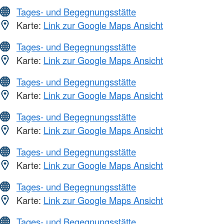
Tages- und Begegnungsstätte
Karte:
Link zur Google Maps Ansicht
Tages- und Begegnungsstätte
Karte:
Link zur Google Maps Ansicht
Tages- und Begegnungsstätte
Karte:
Link zur Google Maps Ansicht
Tages- und Begegnungsstätte
Karte:
Link zur Google Maps Ansicht
Tages- und Begegnungsstätte
Karte:
Link zur Google Maps Ansicht
Tages- und Begegnungsstätte
Karte:
Link zur Google Maps Ansicht
Tages- und Begegnungsstätte