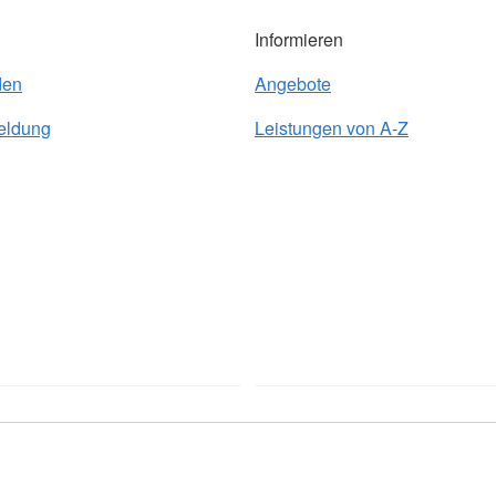
Informieren
den
Angebote
eldung
Leistungen von A-Z