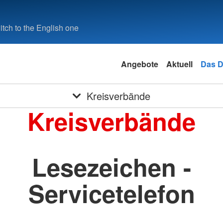
tch to the English one
Angebote
Aktuell
Das 
Kreisverbände
Kreisverbände
Lesezeichen -
Servicetelefon