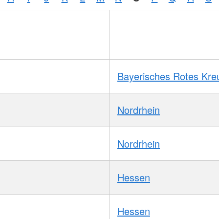
Bayerisches Rotes Kre
Nordrhein
Nordrhein
Hessen
Hessen