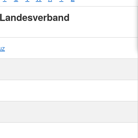
Landesverband
uz