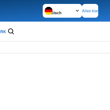
Sprache wechseln zu
Alles klar
DRK