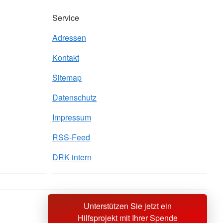
Service
Adressen
Kontakt
Sitemap
Datenschutz
Impressum
RSS-Feed
DRK intern
Unterstützen Sie jetzt ein
Sprache wechseln zu
Hilfsprojekt mit Ihrer Spende