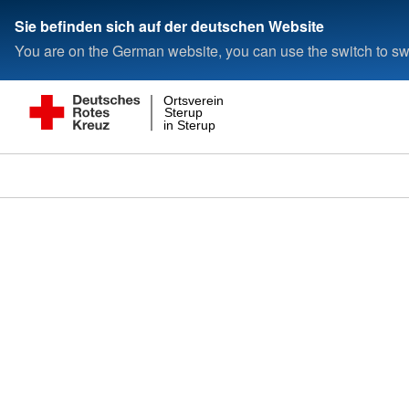
Sie befinden sich auf der deutschen Website
You are on the German website, you can use the switch to swi
Ortsverein
Sterup
in Sterup