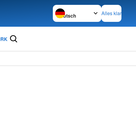
Sprache wechseln zu
Alles klar
DRK