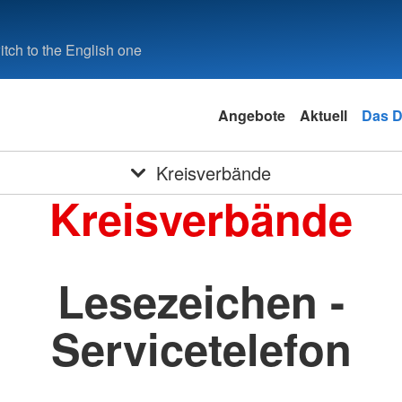
tch to the English one
Angebote
Aktuell
Das 
Kreisverbände
Kreisverbände
Lesezeichen -
Servicetelefon