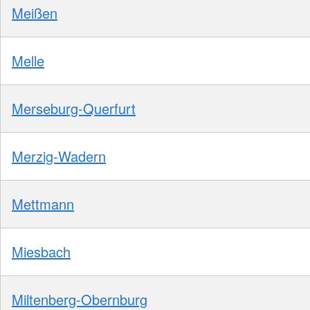
Meißen
Melle
Merseburg-Querfurt
Merzig-Wadern
Mettmann
Miesbach
Miltenberg-Obernburg