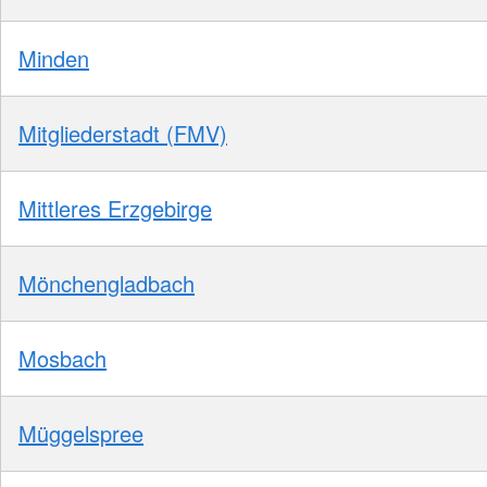
Minden
Mitgliederstadt (FMV)
Mittleres Erzgebirge
Mönchengladbach
Mosbach
Müggelspree