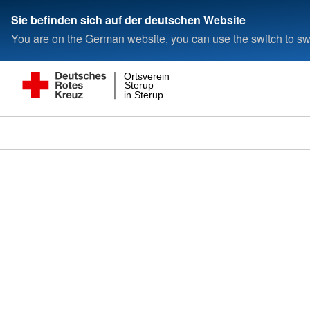
Sie befinden sich auf der deutschen Website
You are on the German website, you can use the switch to swi
Ortsverein
Sterup
in Sterup