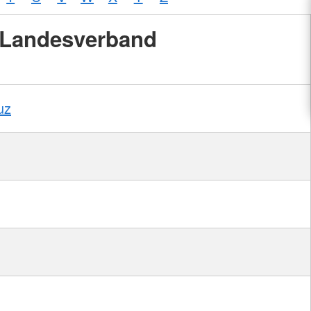
Landesverband
uz