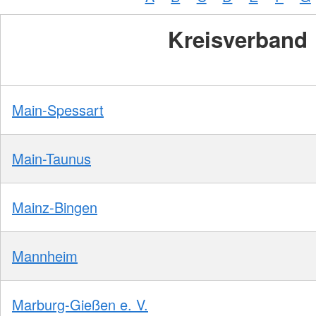
Kreisverband
Main-Spessart
Main-Taunus
Mainz-Bingen
Mannheim
Marburg-Gießen e. V.