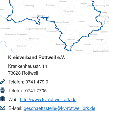
Kreisverband Rottweil e.V.
Krankenhausstr. 14
78628
Rottweil
Telefon:
0741 479 0
Telefax:
0741 7705
Web:
http://www.kv-rottweil.drk.de
E-Mail:
geschaeftsstelle@kv-rottweil.drk.de