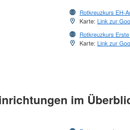
Rotkreuzkurs EH-A
Karte:
Link zur Go
Rotkreuzkurs Erste 
Karte:
Link zur Go
inrichtungen im Überbli