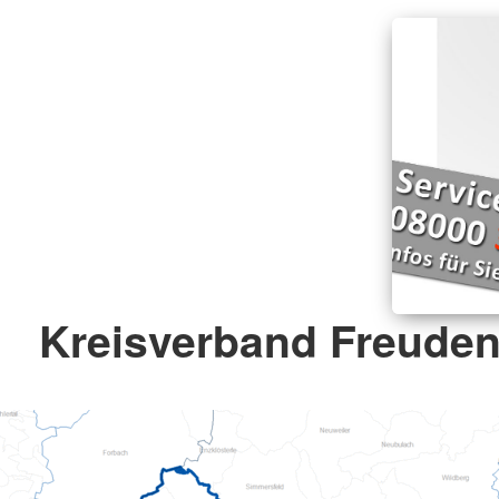
Kreisverband Freudens