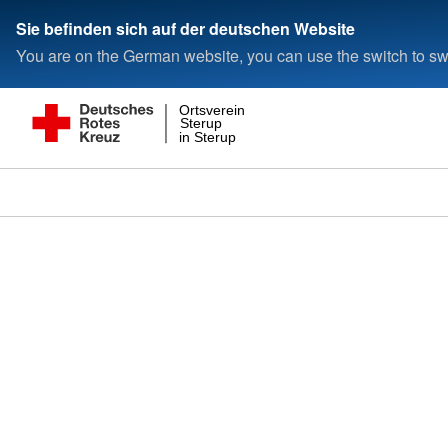
Sie befinden sich auf der deutschen Website
You are on the German website, you can use the switch to swi
Ortsverein
Sterup
in Sterup