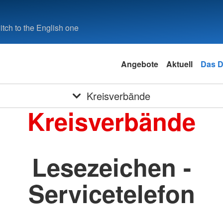
tch to the English one
Angebote
Aktuell
Das 
Kreisverbände
Kreisverbände
Lesezeichen -
Servicetelefon