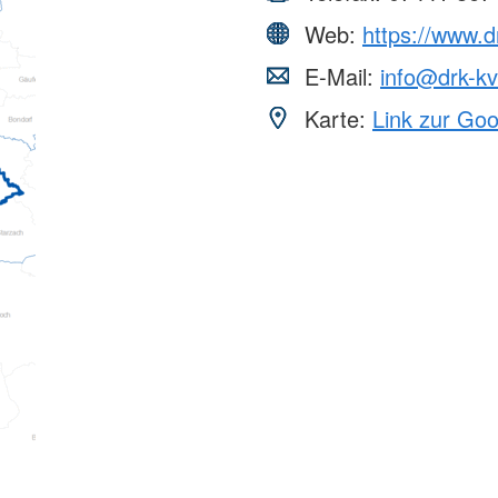
Web:
https://www.d
E-Mail:
info@drk-kv
Karte:
Link zur Go