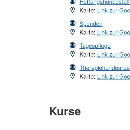
Rettungshundestaff
Karte:
Link zur Go
Spenden
Karte:
Link zur Go
Tagespflege
Karte:
Link zur Go
Therapiehundearbei
Karte:
Link zur Go
Kurse