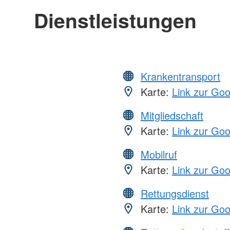
Dienstleistungen
Krankentransport
Karte:
Link zur Go
Mitgliedschaft
Karte:
Link zur Go
Mobilruf
Karte:
Link zur Go
Rettungsdienst
Karte:
Link zur Go