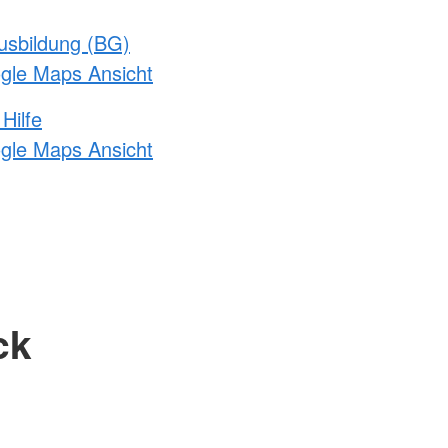
usbildung (BG)
ogle Maps Ansicht
Hilfe
ogle Maps Ansicht
ck