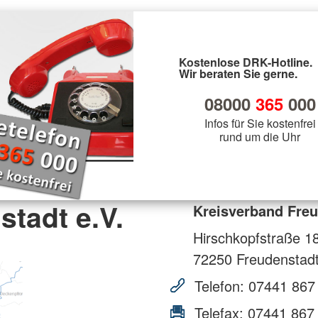
Kostenlose DRK-Hotline.
Wir beraten Sie gerne.
08000
365
000
Infos für Sie kostenfrei
rund um die Uhr
tadt e.V.
Kreisverband Freu
Hirschkopfstraße 1
72250
Freudenstad
Telefon:
07441 867
Telefax:
07441 867