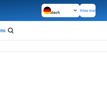
Sprache wechseln zu
Alles klar
DRK