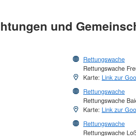
chtungen und Gemeinsc
Rettungswache
Rettungswache Fre
Karte:
Link zur Go
Rettungswache
Rettungswache Bai
Karte:
Link zur Go
Rettungswache
Rettungswache Lo