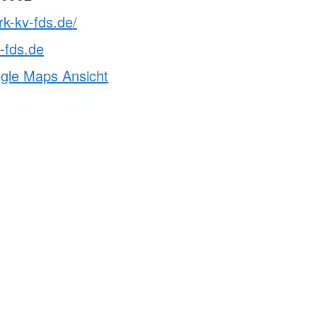
rk-kv-fds.de/
-fds.de
ogle Maps Ansicht