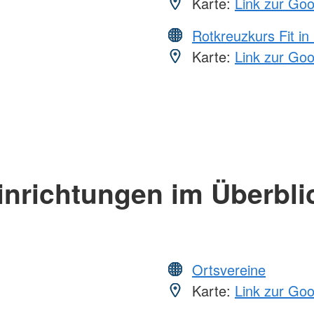
Karte:
Link zur Go
Rotkreuzkurs Fit in
Karte:
Link zur Go
inrichtungen im Überbli
Ortsvereine
Karte:
Link zur Go