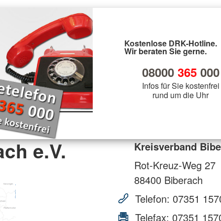
Kostenlose DRK-Hotline.
Wir beraten Sie gerne.
08000
365
000
Infos für Sie kostenfrei
rund um die Uhr
ch e.V.
Kreisverband Bibe
Rot-Kreuz-Weg 27
88400
Biberach
Telefon:
07351 157
Telefax:
07351 157