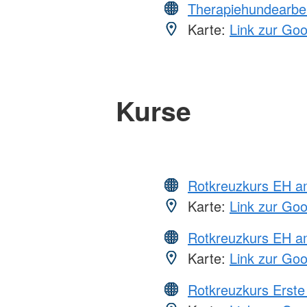
Therapiehundearbei
Karte:
Link zur Go
Kurse
Rotkreuzkurs EH 
Karte:
Link zur Go
Rotkreuzkurs EH a
Karte:
Link zur Go
Rotkreuzkurs Erste 