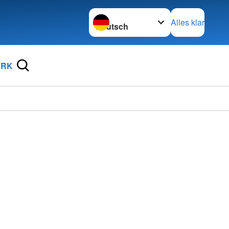
Sprache wechseln zu
Alles klar
DRK