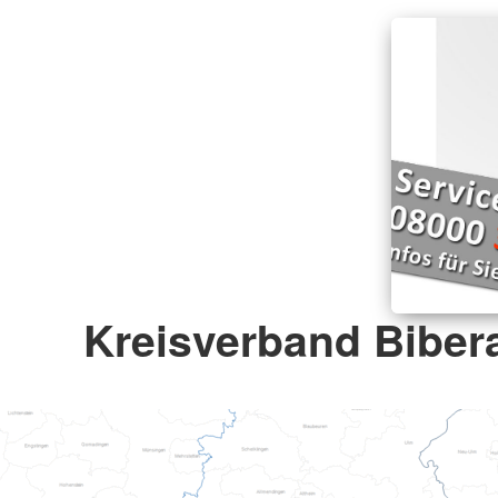
Kreisverband Bibera