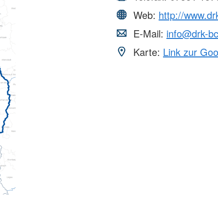
Web:
http://www.dr
E-Mail:
info@drk-b
Karte:
Link zur Go