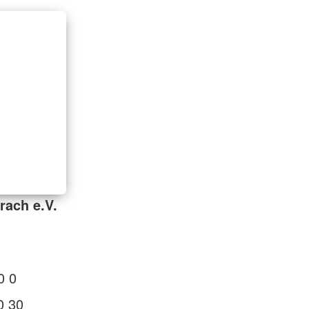
rach e.V.
0 0
0 30