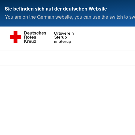
Sie befinden sich auf der deutschen Website
You are on the German website, you can use the switch to swi
Ortsverein
Sterup
in Sterup