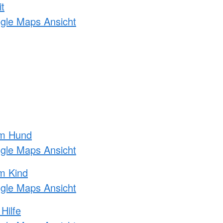
t
ogle Maps Ansicht
am Hund
ogle Maps Ansicht
m Kind
ogle Maps Ansicht
Hilfe