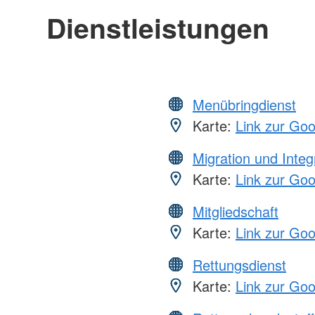
Dienstleistungen
Menübringdienst
Karte:
Link zur Go
Migration und Integ
Karte:
Link zur Go
Mitgliedschaft
Karte:
Link zur Go
Rettungsdienst
Karte:
Link zur Go