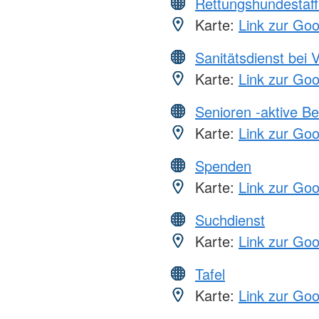
Rettungshundestaff
Karte:
Link zur Go
Sanitätsdienst bei 
Karte:
Link zur Go
Senioren -aktive B
Karte:
Link zur Go
Spenden
Karte:
Link zur Go
Suchdienst
Karte:
Link zur Go
Tafel
Karte:
Link zur Go